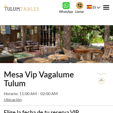
ES
Tog
WhatsApp
Llamar
nav
Mesa Vip Vagalume
Tulum
Horario: 11:00 AM - 02:00 AM
Ubicación
Elige la fecha de tu reserva VIP