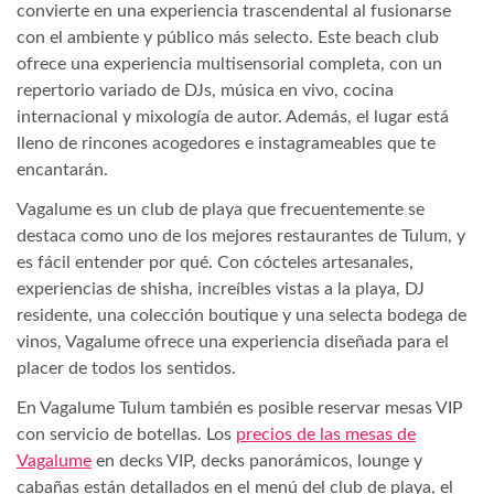
convierte en una experiencia trascendental al fusionarse
con el ambiente y público más selecto. Este beach club
ofrece una experiencia multisensorial completa, con un
repertorio variado de DJs, música en vivo, cocina
internacional y mixología de autor. Además, el lugar está
lleno de rincones acogedores e instagrameables que te
encantarán.
Vagalume es un club de playa que frecuentemente se
destaca como uno de los mejores restaurantes de Tulum, y
es fácil entender por qué. Con cócteles artesanales,
experiencias de shisha, increíbles vistas a la playa, DJ
residente, una colección boutique y una selecta bodega de
vinos, Vagalume ofrece una experiencia diseñada para el
placer de todos los sentidos.
En Vagalume Tulum también es posible reservar mesas VIP
con servicio de botellas. Los
precios de las mesas de
Vagalume
en decks VIP, decks panorámicos, lounge y
cabañas están detallados en el menú del club de playa, el